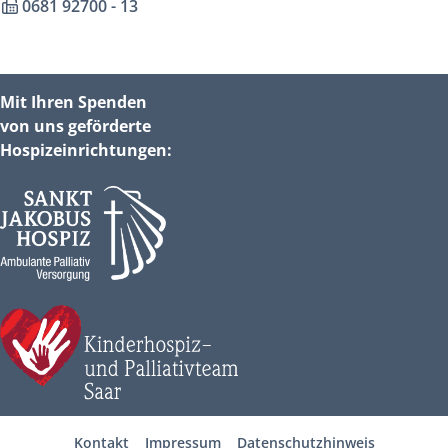
0681 92700 - 13
Mit Ihren Spenden
von uns geförderte
Hospizeinrichtungen:
Kontakt
Impressum
Datenschutzhinweis