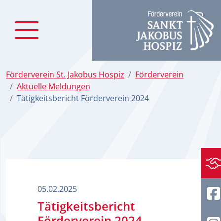
zum Inhalt
Förderverein St. Jakobus Hospiz
Förderverein
Aktuelle Meldungen
Tätigkeitsbericht Förderverein 2024
S
05.02.2025
Tätigkeitsbericht
Förderverein 2024