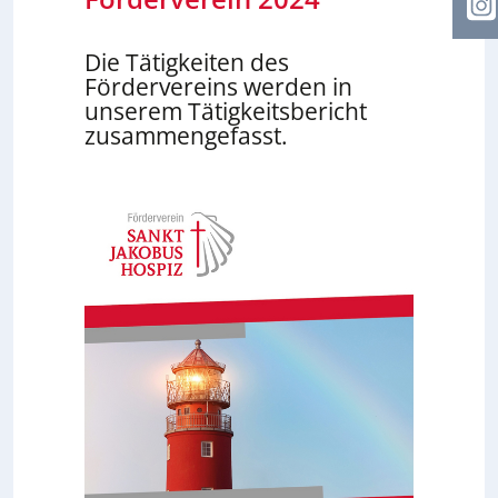
I
Die Tätigkeiten des
Fördervereins werden in
unserem Tätigkeitsbericht
zusammengefasst.