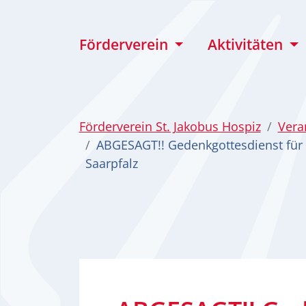
zum Inhalt
Förderverein
Aktivitäten
Förderverein St. Jakobus Hospiz
Vera
ABGESAGT!! Gedenkgottesdienst für 
Saarpfalz