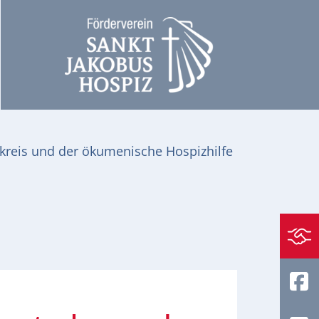
kreis und der ökumenische Hospizhilfe
S
F