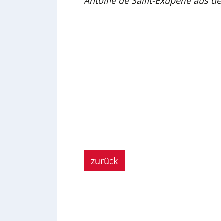
Antoine de Saint-Exupérie aus de
zurück