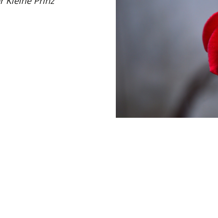
r Kleine Prinz