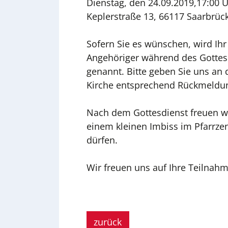
Dienstag, den 24.09.2019,17:00 Uh
Keplerstraße 13, 66117 Saarbrüc
Sofern Sie es wünschen, wird Ihr
Angehöriger während des Gottes
genannt. Bitte geben Sie uns an 
Kirche entsprechend Rückmeldu
Nach dem Gottesdienst freuen wir
einem kleinen Imbiss im Pfarrz
dürfen.
Wir freuen uns auf Ihre Teilnahm
zurück