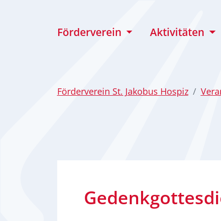
zum Inhalt
Förderverein
Aktivitäten
Förderverein St. Jakobus Hospiz
Vera
Gedenkgottesdi