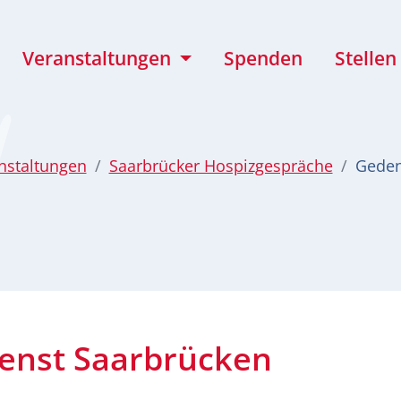
Veranstaltungen
Spenden
Stellen
nstaltungen
Saarbrücker Hospizgespräche
Geden
enst Saarbrücken