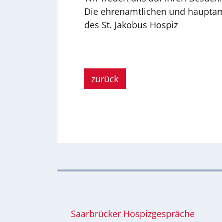
Die ehrenamtlichen und hauptam
des St. Jakobus Hospiz
zurück
Saarbrücker Hospizgespräche