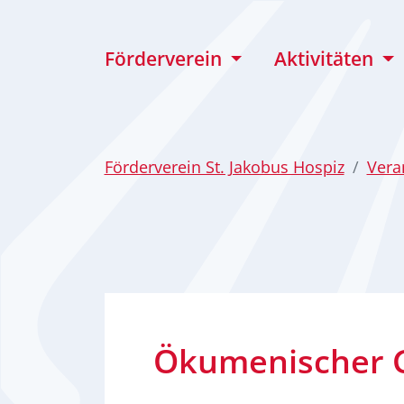
zum Inhalt
Förderverein
Aktivitäten
Förderverein St. Jakobus Hospiz
Vera
Ökumenischer G