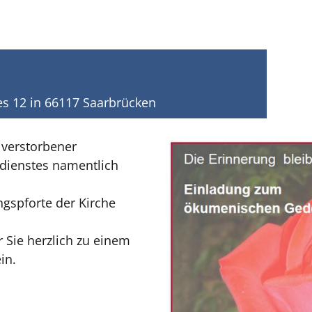
ies 12 in 66117 Saarbrücken
 verstorbener
dienstes namentlich
ngspforte der Kirche
 Sie herzlich zu einem
in.