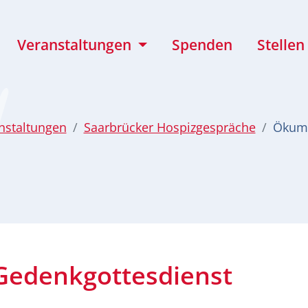
Veranstaltungen
Spenden
Stellen
nstaltungen
Saarbrücker Hospizgespräche
Ökume
edenkgottesdienst