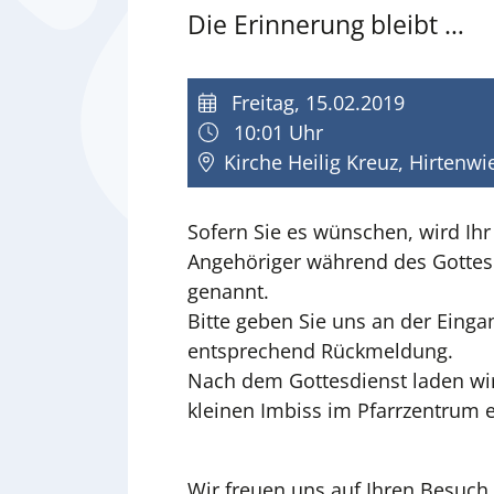
Die Erinnerung bleibt …
Freitag, 15.02.2019
10:01 Uhr
Kirche Heilig Kreuz, Hirtenw
Sofern Sie es wünschen, wird Ihr
Angehöriger während des Gottes
genannt.
Bitte geben Sie uns an der Einga
entsprechend Rückmeldung.
Nach dem Gottesdienst laden wir
kleinen Imbiss im Pfarrzentrum e
Wir freuen uns auf Ihren Besuch.