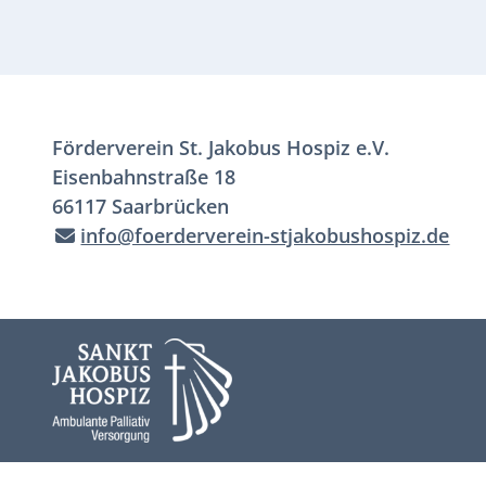
Förderverein St. Jakobus Hospiz e.V.
Eisenbahnstraße 18
66117 Saarbrücken
info@foerderverein-stjakobushospiz.de