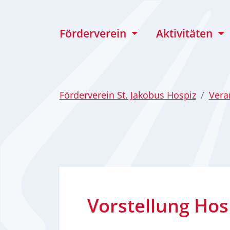
zum Inhalt
Förderverein
Aktivitäten
Förderverein St. Jakobus Hospiz
Vera
Vorstellung Hos