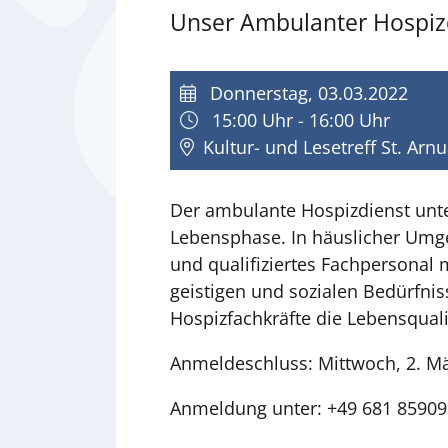
Unser Ambulanter Hospizdie
Donnerstag, 03.03.2022
15:00 Uhr - 16:00 Uhr
Kultur- und Lesetreff St. Ar
Der ambulante Hospizdienst unte
Lebensphase. In häuslicher Umge
und qualifiziertes Fachpersonal 
geistigen und sozialen Bedürfniss
Hospizfachkräfte die Lebensqual
Anmeldeschluss: Mittwoch, 2. M
Anmeldung unter: +49 681 85909