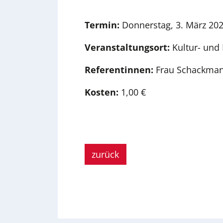
Termin:
Donnerstag, 3. März 202
Veranstaltungsort:
Kultur- und L
Referentinnen:
Frau Schackman
Kosten:
1,00 €
zurück