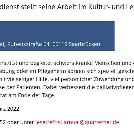
nst stellt seine Arbeit im Kultur- und Les
nual, Rubensstraße 64, 66119 Saarbrücken
rstützt und begleitet schwerstkranke Menschen und d
bung oder im Pflegeheim sorgen sich speziell geschu
mit vielseitiger Hilfe, viel persönlicher Zuwendung u
e der Patienten. Dabei verbessert die palliativpflege
ität am Ende der Tage.
ärz 2022
52 oder unter
lesetreff-st.arnual@quarternet.de