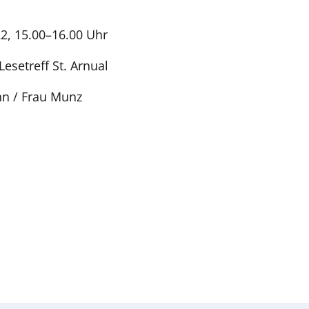
2, 15.00–16.00 Uhr
esetreff St. Arnual
n / Frau Munz